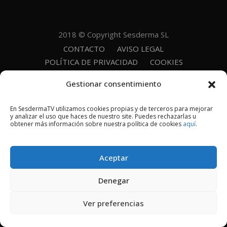
2018 © Copyright Sesderma SL
CONTACTO
AVISO LEGAL
POLÍTICA DE PRIVACIDAD
COOKIES
Gestionar consentimiento
En SesdermaTV utilizamos cookies propias y de terceros para mejorar
y analizar el uso que haces de nuestro site. Puedes rechazarlas u
obtener más información sobre nuestra política de cookies
aquí
.
Aceptar
Denegar
Ver preferencias