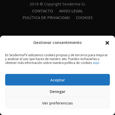
2018 © Copyright Sesderma SL
CONTACTO
AVISO LEGAL
POLÍTICA DE PRIVACIDAD
COOKIES
Gestionar consentimiento
En SesdermaTV utilizamos cookies propias y de terceros para mejorar
y analizar el uso que haces de nuestro site. Puedes rechazarlas u
obtener más información sobre nuestra política de cookies
aquí
.
Aceptar
Denegar
Ver preferencias