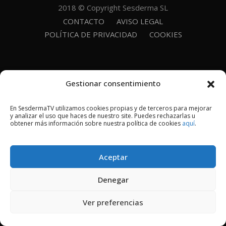
2018 © Copyright Sesderma SL
CONTACTO
AVISO LEGAL
POLÍTICA DE PRIVACIDAD
COOKIES
Gestionar consentimiento
En SesdermaTV utilizamos cookies propias y de terceros para mejorar
y analizar el uso que haces de nuestro site. Puedes rechazarlas u
obtener más información sobre nuestra política de cookies
aquí
.
Aceptar
Denegar
Ver preferencias