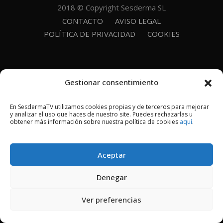
2018 © Copyright Sesderma SL
CONTACTO
AVISO LEGAL
POLÍTICA DE PRIVACIDAD
COOKIES
Gestionar consentimiento
En SesdermaTV utilizamos cookies propias y de terceros para mejorar
y analizar el uso que haces de nuestro site. Puedes rechazarlas u
obtener más información sobre nuestra política de cookies
aquí
.
Aceptar
Denegar
Ver preferencias