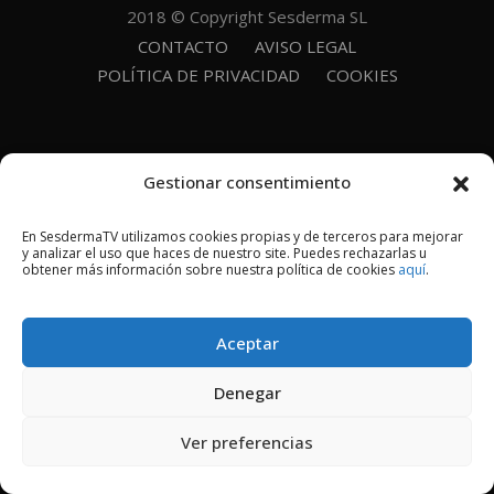
2018 © Copyright Sesderma SL
CONTACTO
AVISO LEGAL
POLÍTICA DE PRIVACIDAD
COOKIES
Gestionar consentimiento
En SesdermaTV utilizamos cookies propias y de terceros para mejorar
y analizar el uso que haces de nuestro site. Puedes rechazarlas u
obtener más información sobre nuestra política de cookies
aquí
.
Aceptar
Denegar
Ver preferencias