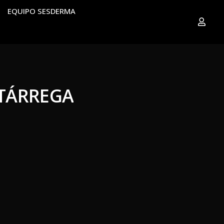
EQUIPO SESDERMA
 TÁRREGA