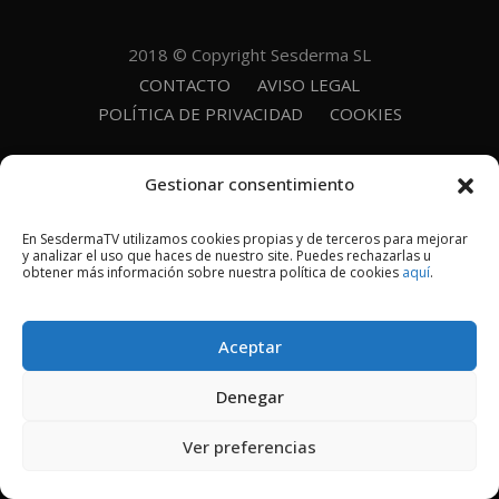
2018 © Copyright Sesderma SL
CONTACTO
AVISO LEGAL
POLÍTICA DE PRIVACIDAD
COOKIES
Gestionar consentimiento
En SesdermaTV utilizamos cookies propias y de terceros para mejorar
y analizar el uso que haces de nuestro site. Puedes rechazarlas u
obtener más información sobre nuestra política de cookies
aquí
.
Aceptar
Denegar
Ver preferencias