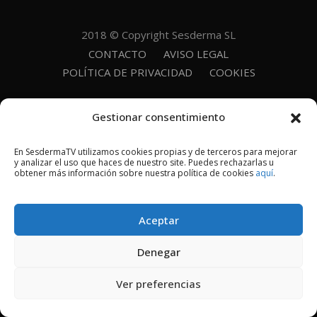
2018 © Copyright Sesderma SL
CONTACTO
AVISO LEGAL
POLÍTICA DE PRIVACIDAD
COOKIES
Gestionar consentimiento
En SesdermaTV utilizamos cookies propias y de terceros para mejorar
y analizar el uso que haces de nuestro site. Puedes rechazarlas u
obtener más información sobre nuestra política de cookies
aquí
.
Aceptar
Denegar
Ver preferencias