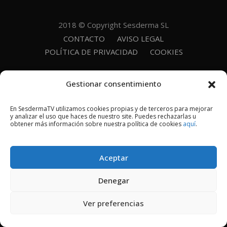
2018 © Copyright Sesderma SL
CONTACTO
AVISO LEGAL
POLÍTICA DE PRIVACIDAD
COOKIES
Gestionar consentimiento
En SesdermaTV utilizamos cookies propias y de terceros para mejorar
y analizar el uso que haces de nuestro site. Puedes rechazarlas u
obtener más información sobre nuestra política de cookies
aquí
.
Aceptar
Denegar
Ver preferencias