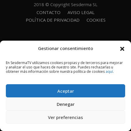
2018 © Copyright Sesderma SL
CONTACTO
AVISO LEGAL
POLÍTICA DE PRIVACIDAD
COOKIES
Gestionar consentimiento
En SesdermaTV utilizamos cookies propias y de terceros para mejorar
y analizar el uso que haces de nuestro site. Puedes rechazarlas u
obtener más información sobre nuestra política de cookies
aquí
.
Aceptar
Denegar
Ver preferencias