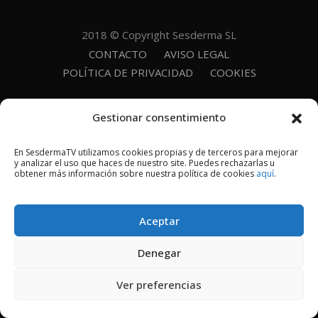
2018 © Copyright Sesderma SL
CONTACTO
AVISO LEGAL
POLÍTICA DE PRIVACIDAD
COOKIES
Gestionar consentimiento
En SesdermaTV utilizamos cookies propias y de terceros para mejorar
y analizar el uso que haces de nuestro site. Puedes rechazarlas u
obtener más información sobre nuestra política de cookies
aquí
.
Aceptar
Denegar
Ver preferencias