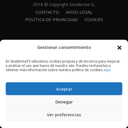
2018 © Copyright Sesderma SL
CONTACTO
AVISO LEGAL
POLÍTICA DE PRIVACIDAD
COOKIES
Gestionar consentimiento
En SesdermaTV utilizamos cookies propias y de terceros para mejorar
y analizar el uso que haces de nuestro site. Puedes rechazarlas u
obtener más información sobre nuestra política de cookies
aquí
.
Aceptar
Denegar
Ver preferencias