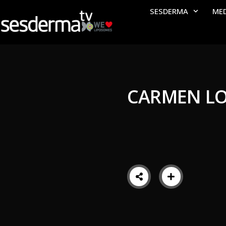
SESDERMA
ME
CARMEN L