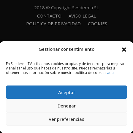
2018 © Copyright Sesderma SL
CONTACTO
AVISO LEGAL
POLÍTICA DE PRIVACIDAD
COOKIES
Gestionar consentimiento
En SesdermaTV utilizamos cookies propias y de terceros para mejorar
y analizar el uso que haces de nuestro site. Puedes rechazarlas u
obtener más información sobre nuestra política de cookies
aquí
.
Aceptar
Denegar
Ver preferencias