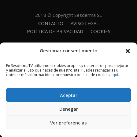
2018 © Copyright Sesderma SL
CONTACTO
AVISO LEGAL
POLÍTICA DE PRIVACIDAD
COOKIES
Gestionar consentimiento
En SesdermaTV utilizamos cookies propias y de terceros para mejorar
y analizar el uso que haces de nuestro site. Puedes rechazarlas u
obtener más información sobre nuestra política de cookies
aquí
.
Aceptar
Denegar
Ver preferencias