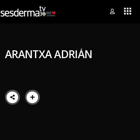
ARANTXA ADRIÁN