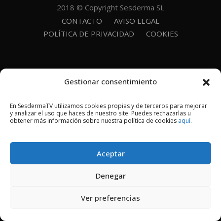
2018 © Copyright Sesderma SL
CONTACTO
AVISO LEGAL
POLÍTICA DE PRIVACIDAD
COOKIES
Gestionar consentimiento
En SesdermaTV utilizamos cookies propias y de terceros para mejorar
y analizar el uso que haces de nuestro site. Puedes rechazarlas u
obtener más información sobre nuestra política de cookies
aquí
.
Aceptar
Denegar
Ver preferencias