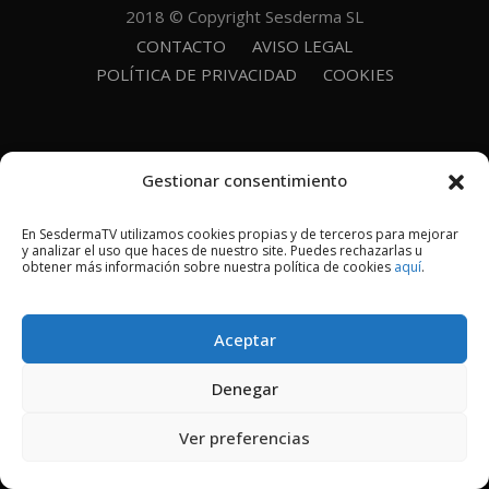
2018 © Copyright Sesderma SL
CONTACTO
AVISO LEGAL
POLÍTICA DE PRIVACIDAD
COOKIES
Gestionar consentimiento
En SesdermaTV utilizamos cookies propias y de terceros para mejorar
y analizar el uso que haces de nuestro site. Puedes rechazarlas u
obtener más información sobre nuestra política de cookies
aquí
.
Aceptar
Denegar
Ver preferencias