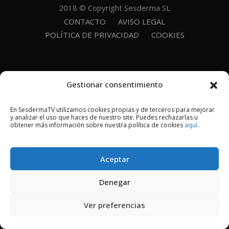
2018 © Copyright Sesderma SL
CONTACTO
AVISO LEGAL
POLÍTICA DE PRIVACIDAD
COOKIES
Gestionar consentimiento
En SesdermaTV utilizamos cookies propias y de terceros para mejorar
y analizar el uso que haces de nuestro site. Puedes rechazarlas u
obtener más información sobre nuestra política de cookies
aquí
.
Aceptar
Denegar
Ver preferencias