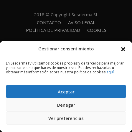
2018 © Copyright Sesderma SL
CONTACTO
AVISO LEGAL
POLÍTICA DE PRIVACIDAD
COOKIES
Gestionar consentimiento
En SesdermaTV utilizamos cookies propias y de terceros para mejorar
y analizar el uso que haces de nuestro site. Puedes rechazarlas u
obtener más información sobre nuestra política de cookies
aquí
.
Aceptar
Denegar
Ver preferencias