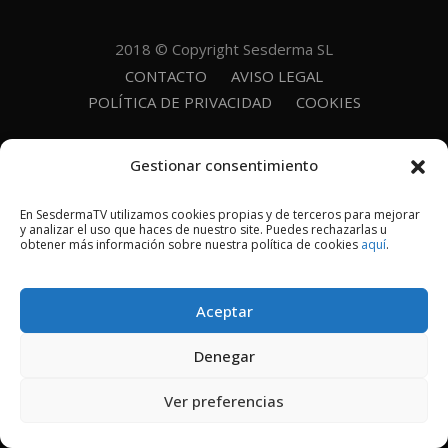
2018 © Copyright Sesderma SL
CONTACTO
AVISO LEGAL
POLÍTICA DE PRIVACIDAD
COOKIES
Gestionar consentimiento
En SesdermaTV utilizamos cookies propias y de terceros para mejorar
y analizar el uso que haces de nuestro site. Puedes rechazarlas u
obtener más información sobre nuestra política de cookies
aquí
.
Aceptar
Denegar
Ver preferencias