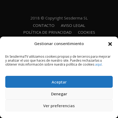
2018 © Copyright Sesderma SL
CONTACTO
AVISO LEGAL
POLÍTICA DE PRIVACIDAD
COOKIES
Gestionar consentimiento
En SesdermaTV utilizamos cookies propias y de terceros para mejorar
y analizar el uso que haces de nuestro site. Puedes rechazarlas u
obtener más información sobre nuestra política de cookies
aquí
.
Aceptar
Denegar
Ver preferencias