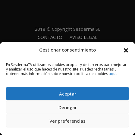
2018 © Copyright Sesderma SL
CONTACTO
AVISO LEGAL
POLÍTICA DE PRIVACIDAD
COOKIES
Gestionar consentimiento
En SesdermaTV utilizamos cookies propias y de terceros para mejorar
y analizar el uso que haces de nuestro site. Puedes rechazarlas u
obtener más información sobre nuestra política de cookies
aquí
.
Aceptar
Denegar
Ver preferencias