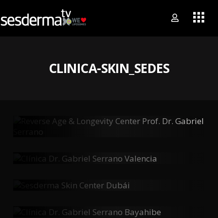
CLINICA-SKIN_SEDES
Reverse Age & Longevity Center Prof.
Dr. Gabriel Serrano
Clínica Dr. Gabriel Serrano Valencia
Sesderma Skin Center Dubái
Clínica Dr. Gabriel Serrano Bayahibe