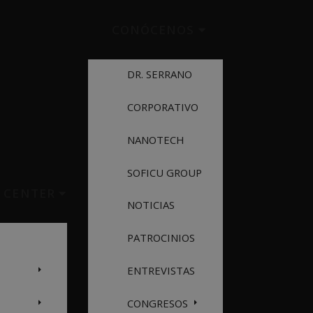
CONÓCENOS
DR. SERRANO
CORPORATIVO
NANOTECH
SOFICU GROUP
N CENTER
NOTICIAS
PATROCINIOS
ENTREVISTAS
CONGRESOS