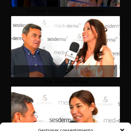
Resumen Inauguración Clínica Sevilla
Dras. Osorio y Arroyo
Gestionar consentimiento