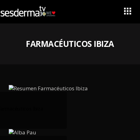
FARMACÉUTICOS IBIZA
armacéuticos Ibiza