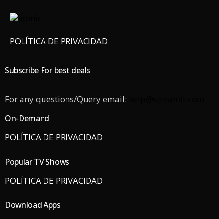
POLÍTICA DE PRIVACIDAD
Subscribe For best deals
For any questions/Query email:
help@streamit.com
On-Demand
POLÍTICA DE PRIVACIDAD
Popular TV Shows
POLÍTICA DE PRIVACIDAD
Download Apps