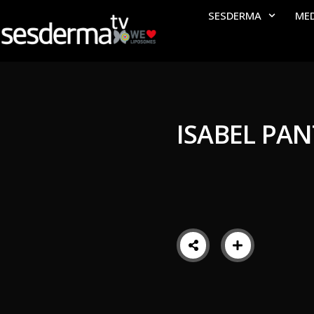
SESDERMA
ME
ISABEL PA